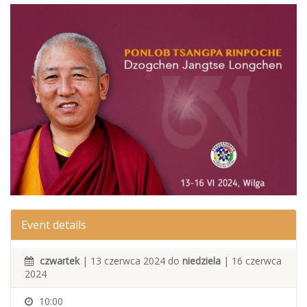
Event details
czwartek
| 13 czerwca 2024 do
niedziela
| 16 czerwca
2024
10:00