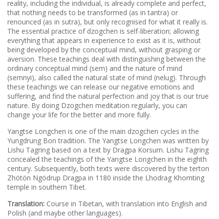
reality, including the individual, is already complete and perfect,
that nothing needs to be transformed (as in tantra) or
renounced (as in sutra), but only recognised for what it really is.
The essential practice of dzogchen is self-liberation; allowing
everything that appears in experience to exist as it is, without
being developed by the conceptual mind, without grasping or
aversion. These teachings deal with distinguishing between the
ordinary conceptual mind (sem) and the nature of mind
(semnyi), also called the natural state of mind (nelug). Through
these teachings we can release our negative emotions and
suffering, and find the natural perfection and joy that is our true
nature. By doing Dzogchen meditation regularly, you can
change your life for the better and more fully.
Yangtse Longchen is one of the main dzogchen cycles in the
Yungdrung Bon tradition. The Yangtse Longchen was written by
Lishu Tagring based on a text by Dragpa Korsum. Lishu Tagring
concealed the teachings of the Yangtse Longchen in the eighth
century. Subsequently, both texts were discovered by the terton
Zhötön Ngödrup Dragpa in 1180 inside the Lhodrag Khomting
temple in southern Tibet.
Translation:
Course in Tibetan, with translation into English and
Polish (and maybe other languages).