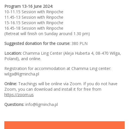
Program 13-16 June 2024:
10-11.15 Session with Rinpoche
11.45-13 Session with Rinpoche
15-16.15 Session with Rinpoche
16.45-18 Session with Rinpoche
(Retreat will finish on Sunday around 1.30 pm)
Suggested donation for the course:
380 PLN
Location:
Chamma Ling Center (Aleja Huberta 4, 08-470 Wilga,
Poland), and online.
Registration for accommodation at Chamma Ling center:
wilga@ligmincha.pl
Online:
Teachings will be online via Zoom. If you do not have
Zoom, you can download and install it for free from
https://zoom.us
Questions:
info@ligmincha.pl