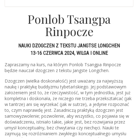
Ponlob Tsangpa
Rinpocze
NAUKI DZOGCZEN Z TEKSTU JANGTSE LONGCHEN
13-16 CZERWCA 2024, WILGA I ONLINE
Zapraszamy na kurs, na którym Ponlob Tsangpa Rinpocze
będzie nauczał dzogczen z tekstu Jangste Longchen.
Dzogczen (wielka doskonałość) jest uważany za najwyższą
naukę i praktykę buddyzmu tybetańskiego. Jej podstawowym
założeniem jest to, że rzeczywistość, w tym jednostka, jest już
kompletna i doskonała, że niczego nie trzeba przekształcać (jak
w tantrze) ani się wyrzekać (jak w sutrze), a jedynie rozpoznać
to, czym naprawdę jest. Zasadniczą praktyką dzogczen jest
samowyzwolenie; pozwolenie, aby wszystko, co pojawia się w
doświadczeniu, istniało takie, jakie jest, bez rozwijania przez
umysł konceptualny, bez chwytania czy niechęci. Nauki te
zajmują się rozróżnianiem zwykłego konceptualnego umysłu