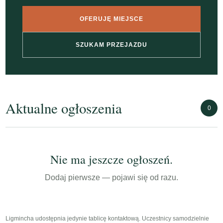
OFERUJĘ MIEJSCE
SZUKAM PRZEJAZDU
Aktualne ogłoszenia
0
Nie ma jeszcze ogłoszeń.
Dodaj pierwsze — pojawi się od razu.
Ligmincha udostępnia jedynie tablicę kontaktową. Uczestnicy samodzielnie