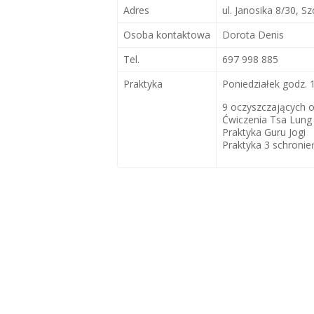
Adres
ul. Janosika 8/30, Sz
Osoba kontaktowa
Dorota Denis
Tel.
697 998 885
Praktyka
Poniedziałek godz. 
9 oczyszczających
Ćwiczenia Tsa Lung
Praktyka Guru Jogi
Praktyka 3 schronie