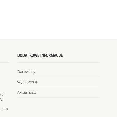
DODATKOWE INFORMACJE
Darowizny
Wydarzenia
Aktualności
70),
ru
 100.