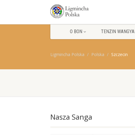
O BON
TENZIN WANGYA
Ligmincha Polska
Polska
Szczecin
Nasza Sanga