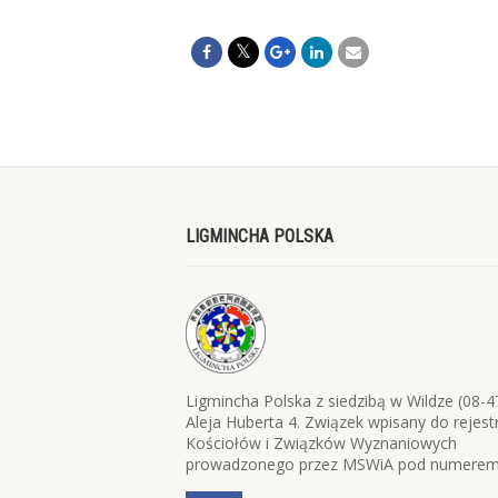
LIGMINCHA POLSKA
Ligmincha Polska z siedzibą w Wildze (08-4
Aleja Huberta 4. Związek wpisany do rejest
Kościołów i Związków Wyznaniowych
prowadzonego przez MSWiA pod numerem