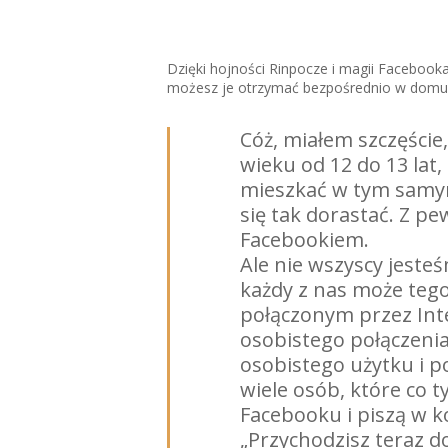
Dzięki hojności Rinpocze i magii Facebooka
możesz je otrzymać bezpośrednio w domu
Cóż, miałem szczęści
wieku od 12 do 13 lat,
mieszkać w tym samy
się tak dorastać. Z p
Facebookiem.
Ale nie wszyscy jesteś
każdy z nas może tego
połączonym przez Inte
osobistego połączeni
osobistego użytku i 
wiele osób, które co 
Facebooku i piszą w k
„Przychodzisz teraz d