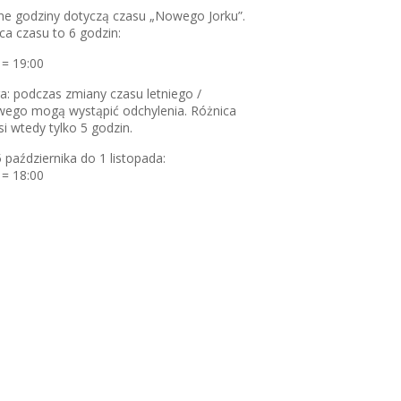
e godziny dotyczą czasu „Nowego Jorku”.
ca czasu to 6 godzin:
 = 19:00
: podczas zmiany czasu letniego /
ego mogą wystąpić odchylenia. Różnica
i wtedy tylko 5 godzin.
 października do 1 listopada:
 = 18:00