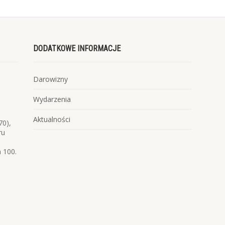
DODATKOWE INFORMACJE
Darowizny
Wydarzenia
Aktualności
70),
ru
 100.