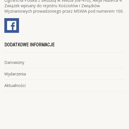
Ligmincha Polska z siedzibą w Wildze (08-470), Aleja Huberta 4.
Związek wpisany do rejestru Kościołów i Związków
Wyznaniowych prowadzonego przez MSWiA pod numerem 100.
DODATKOWE INFORMACJE
Darowizny
Wydarzenia
Aktualności