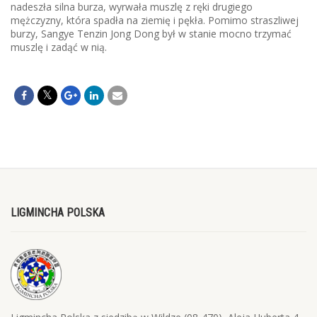
nadeszła silna burza, wyrwała muszlę z ręki drugiego
mężczyzny, która spadła na ziemię i pękła. Pomimo straszliwej
burzy, Sangye Tenzin Jong Dong był w stanie mocno trzymać
muszlę i zadąć w nią.
LIGMINCHA POLSKA