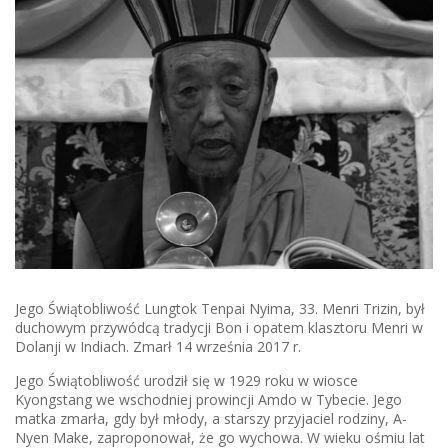
Jego Świątobliwość Lungtok Tenpai Nyima, 33. Menri Trizin, był
duchowym przywódcą tradycji Bon i opatem klasztoru Menri w
Dolanji w Indiach. Zmarł 14 września 2017 r.
Jego Świątobliwość urodził się w 1929 roku w wiosce
Kyongstang we wschodniej prowincji Amdo w Tybecie. Jego
matka zmarła, gdy był młody, a starszy przyjaciel rodziny, A-
Nyen Make, zaproponował, że go wychowa. W wieku ośmiu lat