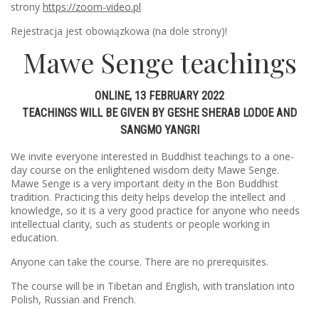
strony
https://zoom-video.pl
Rejestracja jest obowiązkowa (na dole strony)!
Mawe Senge teachings
ONLINE, 13 FEBRUARY 2022
TEACHINGS WILL BE GIVEN BY GESHE SHERAB LODOE AND
SANGMO YANGRI
We invite everyone interested in Buddhist teachings to a one-
day course on the enlightened wisdom deity Mawe Senge.
Mawe Senge is a very important deity in the Bon Buddhist
tradition. Practicing this deity helps develop the intellect and
knowledge, so it is a very good practice for anyone who needs
intellectual clarity, such as students or people working in
education.
Anyone can take the course. There are no prerequisites.
The course will be in Tibetan and English, with translation into
Polish, Russian and French.