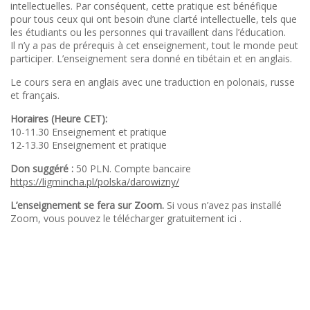
intellectuelles. Par conséquent, cette pratique est bénéfique
pour tous ceux qui ont besoin d’une clarté intellectuelle, tels que
les étudiants ou les personnes qui travaillent dans l’éducation.
Il n’y a pas de prérequis à cet enseignement, tout le monde peut
participer. L’enseignement sera donné en tibétain et en anglais.
Le cours sera en anglais avec une traduction en polonais, russe
et français.
Horaires (Heure CET):
10-11.30 Enseignement et pratique
12-13.30 Enseignement et pratique
Don suggéré :
50 PLN. Compte bancaire
https://ligmincha.pl/polska/darowizny/
L’enseignement se fera sur Zoom.
Si vous n’avez pas installé
Zoom, vous pouvez le télécharger gratuitement ici .