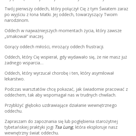
Twój pierwszy oddech, który połączył Cię z tym Światem zaraz
po wyjściu z łona Matki. Jej oddech, towarzyszący Twoim
narodzinom.
Oddech w najważniejszych momentach życia, który zawsze
„smakował” inaczej.
Gorący oddech miłości, mrożący oddech frustracji.
Oddech, który Cię wspierał, gdy wydawało się, że nie masz już
żadnego wsparcia…
Oddech, który wyrzucał chorobę i ten, który asymilował
lekarstwo.
Podczas warsztatów chcę pokazać, jak świadomie pracować z
oddechem, tak aby wspomagał nas w trudnych chwilach.
Przybliżyć głęboko uzdrawiające działanie wewnętrznego
oddechu.
Zapraszam do zapoznania się lub pogłębienia starożytnej
tybetańskiej praktyki jogi
Tsa Lung
, która eksploruje nasz
wewnętrzny świat oddechu.