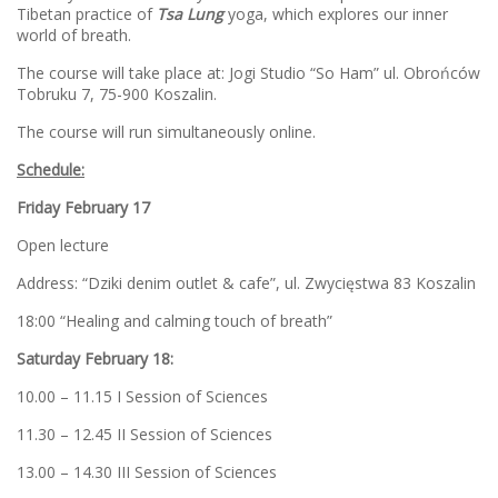
Tibetan practice of
Tsa Lung
yoga, which explores our inner
world of breath.
The course will take place at: Jogi Studio “So Ham” ul. Obrońców
Tobruku 7, 75-900 Koszalin.
The course will run simultaneously online.
Schedule:
Friday February 17
Open lecture
Address: “Dziki denim outlet & cafe”, ul. Zwycięstwa 83 Koszalin
18:00 “Healing and calming touch of breath”
Saturday February 18:
10.00 – 11.15 I Session of Sciences
11.30 – 12.45 II Session of Sciences
13.00 – 14.30 III Session of Sciences