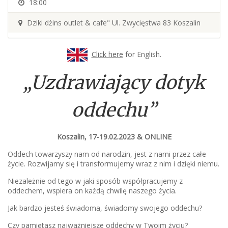
18:00
Dziki dżins outlet & cafe" Ul. Zwycięstwa 83 Koszalin
Click here
for English.
„Uzdrawiający dotyk
oddechu”
Koszalin, 17-19.02.2023 & ONLINE
Oddech towarzyszy nam od narodzin, jest z nami przez całe
życie. Rozwijamy się i transformujemy wraz z nim i dzięki niemu.
Niezależnie od tego w jaki sposób współpracujemy z
oddechem, wspiera on każdą chwilę naszego życia.
Jak bardzo jesteś świadoma, świadomy swojego oddechu?
Czy pamiętasz najważniejsze oddechy w Twoim życiu?