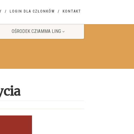
Y
LOGIN DLA CZŁONKÓW
KONTAKT
OŚRODEK CZIAMMA LING
ycia