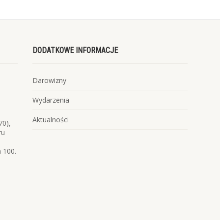
DODATKOWE INFORMACJE
Darowizny
Wydarzenia
Aktualności
70),
ru
 100.