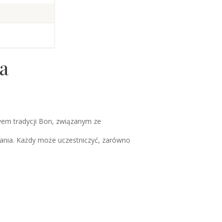
a
wem tradycji Bon, związanym ze
pytania. Każdy może uczestniczyć, zarówno