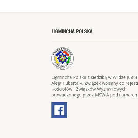
LIGMINCHA POLSKA
Ligmincha Polska z siedzibą w Wildze (08-4
Aleja Huberta 4. Związek wpisany do rejest
Kościołów i Związków Wyznaniowych
prowadzonego przez MSWiA pod numerem