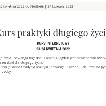
3 kwietnia 2022 do
niedziela
| 24 kwietnia 2022
Kurs praktyki długiego życi
KURS INTERNETOWY
23-24 KWIETNIA 2022
ego życia Tsewanga Rigdzina. Tsewang Rigdzin jest oświeconym bóst
zeszkód dla długiego życia.
nia (historia i tradycja praktyki Tsewanga Rigdzina), jak i czas na 
e osoby.