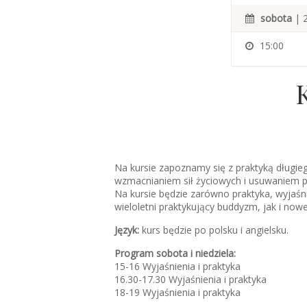
sobota
| 2
15:00
Na kursie zapoznamy się z praktyką długi
wzmacnianiem sił życiowych i usuwaniem pr
Na kursie będzie zarówno praktyka, wyjaśnie
wieloletni praktykujący buddyzm, jak i now
Język:
kurs będzie po polsku i angielsku.
Program sobota i niedziela:
15-16 Wyjaśnienia i praktyka
16.30-17.30 Wyjaśnienia i praktyka
18-19 Wyjaśnienia i praktyka