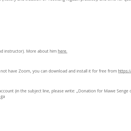
nd instructor). More about him
here.
m
 not have Zoom, you can download and install it for free from
https:
ccount (in the subject line, please write: „Donation for Mawe Senge c
lga