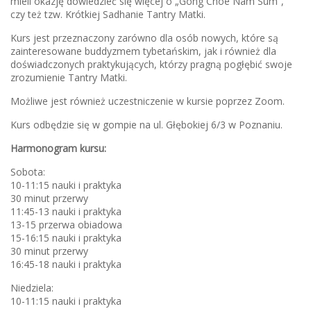
mieli okazję dowiedzieć się więcej o „Gong Choe Nam Sum”,
czy też tzw. Krótkiej Sadhanie Tantry Matki.
Kurs jest przeznaczony zarówno dla osób nowych, które są
zainteresowane buddyzmem tybetańskim, jak i również dla
doświadczonych praktykujących, którzy pragną pogłębić swoje
zrozumienie Tantry Matki.
Możliwe jest również uczestniczenie w kursie poprzez Zoom.
Kurs odbędzie się w gompie na ul. Głębokiej 6/3 w Poznaniu.
Harmonogram kursu:
Sobota:
10-11:15 nauki i praktyka
30 minut przerwy
11:45-13 nauki i praktyka
13-15 przerwa obiadowa
15-16:15 nauki i praktyka
30 minut przerwy
16:45-18 nauki i praktyka
Niedziela:
10-11:15 nauki i praktyka