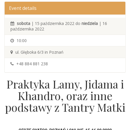
Event details
sobota
| 15 października 2022 do
niedziela
| 16
października 2022
10:00
ul. Głęboka 6/3 in Poznań
+48 884 881 238
Praktyka Lamy, Jidama i
Khandro, oraz inne
podstawy z Tantry Matki