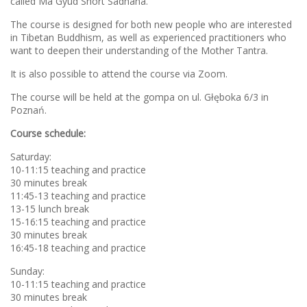
called Ma Gyud Short Sadhana.
The course is designed for both new people who are interested
in Tibetan Buddhism, as well as experienced practitioners who
want to deepen their understanding of the Mother Tantra.
It is also possible to attend the course via Zoom.
The course will be held at the gompa on ul. Głęboka 6/3 in
Poznań.
Course schedule:
Saturday:
10-11:15 teaching and practice
30 minutes break
11:45-13 teaching and practice
13-15 lunch break
15-16:15 teaching and practice
30 minutes break
16:45-18 teaching and practice
Sunday:
10-11:15 teaching and practice
30 minutes break