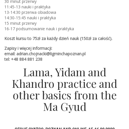
30 minut przerwy
11:45-13 nauki i praktyka
13-14:30 przerwa obiadowa
14:30-15:45 nauki i praktyka
15 minut przerwy
16-17 podsumowanie nauk i praktyka
Koszt kursu to 75zł za każdy dzień nauk (150zł za całość).
Zapisy i więcej informacji:
email: adrian.chojnacki@ligminchapoznan.pl
tel: +48 884 881 238
Lama, Yidam and
Khandro practice and
other basics from the
Ma Gyud