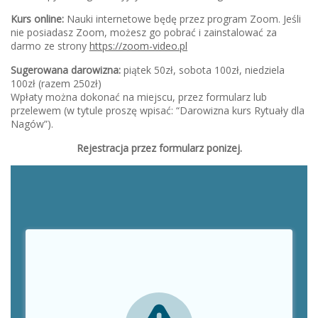
Kurs online:
Nauki internetowe będę przez program Zoom. Jeśli
nie posiadasz Zoom, możesz go pobrać i zainstalować za
darmo ze strony
https://zoom-video.pl
Sugerowana darowizna:
piątek 50zł, sobota 100zł, niedziela
100zł (razem 250zł)
Wpłaty można dokonać na miejscu, przez formularz lub
przelewem (w tytule proszę wpisać: “Darowizna kurs Rytuały dla
Nagów”).
Rejestracja przez formularz ponizej.