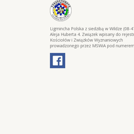
Ligmincha Polska z siedzibą w Wildze (08-4
Aleja Huberta 4. Związek wpisany do rejest
Kościołów i Związków Wyznaniowych
prowadzonego przez MSWiA pod numerem