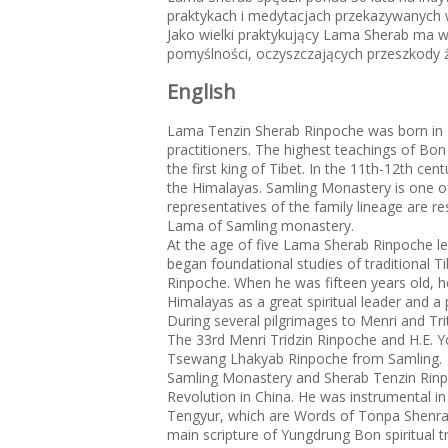
praktykach i medytacjach przekazywanych 
Jako wielki praktykujący Lama Sherab ma w
pomyślności, oczyszczających przeszkody 
English
Lama Tenzin Sherab Rinpoche was born in 195
practitioners. The highest teachings of Bo
the first king of Tibet. In the 11th-12th c
the Himalayas. Samling Monastery is one of
representatives of the family lineage are r
Lama of Samling monastery.
At the age of five Lama Sherab Rinpoche lea
began foundational studies of traditional
Rinpoche. When he was fifteen years old, h
Himalayas as a great spiritual leader and a 
During several pilgrimages to Menri and Tr
The 33rd Menri Tridzin Rinpoche and H.E. 
Tsewang Lhakyab Rinpoche from Samling.
Samling Monastery and Sherab Tenzin Rinpoc
Revolution in China. He was instrumental in
Tengyur, which are Words of Tonpa Shenrab 
main scripture of Yungdrung Bon spiritual t