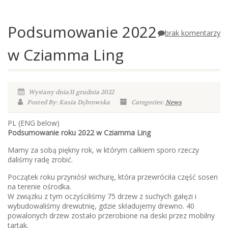
Podsumowanie 2022
brak komentarzy
w Cziamma Ling
Wysłany dnia31 grudnia 2022
Posted By: Kasia Dąbrowska
Categories:
News
PL (ENG below)
Podsumowanie roku 2022 w Cziamma Ling
Mamy za sobą piękny rok, w którym całkiem sporo rzeczy
daliśmy radę zrobić.
Początek roku przyniósł wichurę, która przewróciła część sosen
na terenie ośrodka.
W związku z tym oczyściliśmy 75 drzew z suchych gałęzi i
wybudowaliśmy drewutnię, gdzie składujemy drewno. 40
powalonych drzew zostało przerobione na deski przez mobilny
tartak.