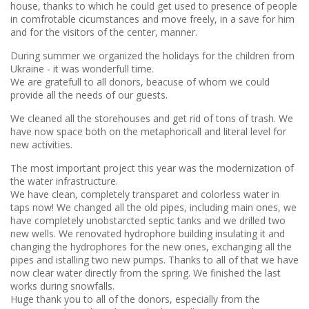
house, thanks to which he could get used to presence of people
in comfrotable cicumstances and move freely, in a save for him
and for the visitors of the center, manner.
During summer we organized the holidays for the children from
Ukraine - it was wonderfull time.
We are gratefull to all donors, beacuse of whom we could
provide all the needs of our guests.
We cleaned all the storehouses and get rid of tons of trash. We
have now space both on the metaphoricall and literal level for
new activities.
The most important project this year was the modernization of
the water infrastructure.
We have clean, completely transparet and colorless water in
taps now! We changed all the old pipes, including main ones, we
have completely unobstarcted septic tanks and we drilled two
new wells. We renovated hydrophore building insulating it and
changing the hydrophores for the new ones, exchanging all the
pipes and istalling two new pumps. Thanks to all of that we have
now clear water directly from the spring. We finished the last
works during snowfalls.
Huge thank you to all of the donors, especially from the