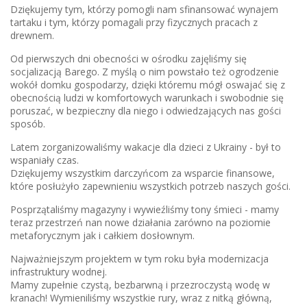
Dziękujemy tym, którzy pomogli nam sfinansować wynajem
tartaku i tym, którzy pomagali przy fizycznych pracach z
drewnem.
Od pierwszych dni obecności w ośrodku zajęliśmy się
socjalizacją Barego. Z myślą o nim powstało też ogrodzenie
wokół domku gospodarzy, dzięki któremu mógł oswajać się z
obecnością ludzi w komfortowych warunkach i swobodnie się
poruszać, w bezpieczny dla niego i odwiedzających nas gości
sposób.
Latem zorganizowaliśmy wakacje dla dzieci z Ukrainy - był to
wspaniały czas.
Dziękujemy wszystkim darczyńcom za wsparcie finansowe,
które posłużyło zapewnieniu wszystkich potrzeb naszych gości.
Posprzątaliśmy magazyny i wywieźliśmy tony śmieci - mamy
teraz przestrzeń nan nowe działania zarówno na poziomie
metaforycznym jak i całkiem dosłownym.
Najważniejszym projektem w tym roku była modernizacja
infrastruktury wodnej.
Mamy zupełnie czystą, bezbarwną i przezroczystą wodę w
kranach! Wymieniliśmy wszystkie rury, wraz z nitką główną,