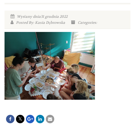
Wysłany dnia31 grudnia 2022
Posted By: Kasia Dąbrowska
Categories: