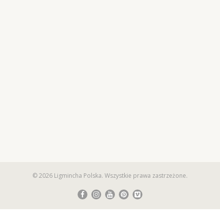
© 2026 Ligmincha Polska. Wszystkie prawa zastrzeżone.