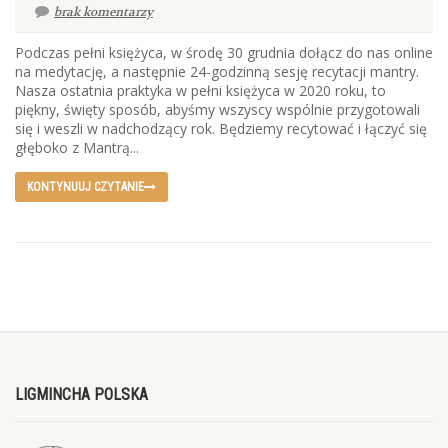
brak komentarzy
Podczas pełni księżyca, w środę 30 grudnia dołącz do nas online
na medytację, a następnie 24-godzinną sesję recytacji mantry.
Nasza ostatnia praktyka w pełni księżyca w 2020 roku, to
piękny, święty sposób, abyśmy wszyscy wspólnie przygotowali
się i weszli w nadchodzący rok. Będziemy recytować i łączyć się
głęboko z Mantrą...
KONTYNUUJ CZYTANIE
LIGMINCHA POLSKA