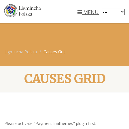
MENU
Ligmincha Polska
Causes Grid
CAUSES GRID
Please activate "Payment Imithemes" plugin first.