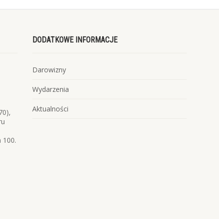
DODATKOWE INFORMACJE
Darowizny
Wydarzenia
Aktualności
70),
ru
 100.