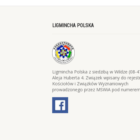
LIGMINCHA POLSKA
Ligmincha Polska z siedzibą w Wildze (08-4
Aleja Huberta 4. Związek wpisany do rejest
Kościołów i Związków Wyznaniowych
prowadzonego przez MSWiA pod numerem