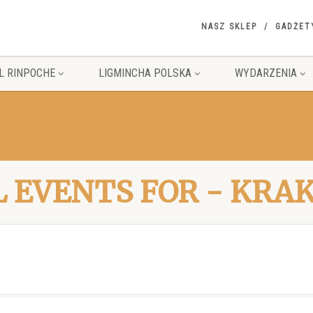
NASZ SKLEP
GADŻET
L RINPOCHE
LIGMINCHA POLSKA
WYDARZENIA
L EVENTS FOR - KRA