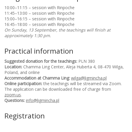
10:00–11:15 – session with Rinpoche
11:45–13:00 – session with Rinpoche
15:00–16:15 – session with Rinpoche
16:45–18:00 – session with Rinpoche
On Sunday, 13 September, the teachings will finish at
approximately 1:30 pm.
Practical information
Suggested donation for the teachings:
PLN 380
Location:
Chamma Ling Center, Aleja Huberta 4, 08-470 Wilga,
Poland, and online
Accommodation at Chamma Ling:
wilga@ligmincha.pl
Online participation:
the teachings will be streamed via Zoom.
The application can be downloaded free of charge from
zoom.us
.
Questions:
info@ligmincha.pl
Registration