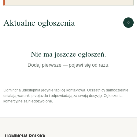
Aktualne ogłoszenia
0
Nie ma jeszcze ogłoszeń.
Dodaj pierwsze — pojawi się od razu.
Ligmincha udostępnia jedynie tablicę kontaktową. Uczestnicy samodzielnie
ustalają warunki przejazdu i odpowiadają za swoją decyzję. Ogłoszenia
komercyjne są niedozwolone.
LIGMINCHA POLSKA