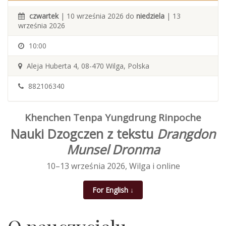
czwartek
| 10 września 2026 do
niedziela
| 13
września 2026
10:00
Aleja Huberta 4, 08-470 Wilga, Polska
882106340
Khenchen Tenpa Yungdrung Rinpoche
Nauki Dzogczen z tekstu
Drangdon
Munsel Dronma
10–13 września 2026, Wilga i online
For English ↓