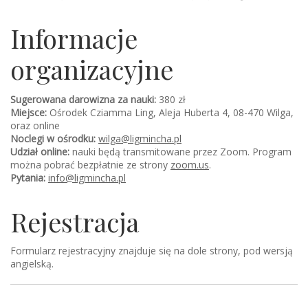
Informacje
organizacyjne
Sugerowana darowizna za nauki:
380 zł
Miejsce:
Ośrodek Cziamma Ling, Aleja Huberta 4, 08-470 Wilga,
oraz online
Noclegi w ośrodku:
wilga@ligmincha.pl
Udział online:
nauki będą transmitowane przez Zoom. Program
można pobrać bezpłatnie ze strony
zoom.us
.
Pytania:
info@ligmincha.pl
Rejestracja
Formularz rejestracyjny znajduje się na dole strony, pod wersją
angielską.