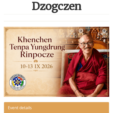
Dzogczen
Event details