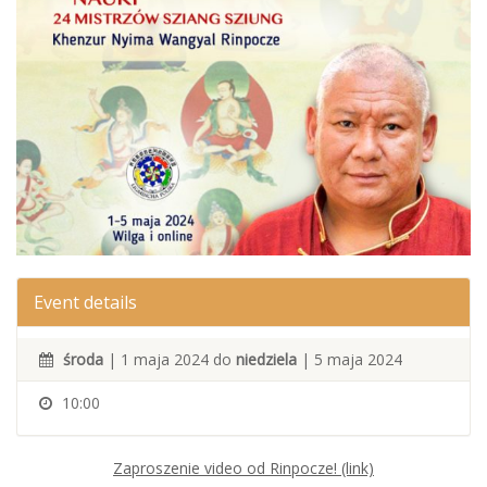
Event details
środa
| 1 maja 2024 do
niedziela
| 5 maja 2024
10:00
Zaproszenie video od Rinpocze! (link)