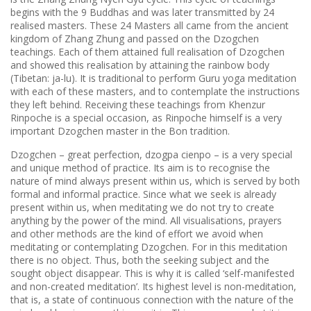
begins with the 9 Buddhas and was later transmitted by 24
realised masters. These 24 Masters all came from the ancient
kingdom of Zhang Zhung and passed on the Dzogchen
teachings. Each of them attained full realisation of Dzogchen
and showed this realisation by attaining the rainbow body
(Tibetan: ja-lu). It is traditional to perform Guru yoga meditation
with each of these masters, and to contemplate the instructions
they left behind. Receiving these teachings from Khenzur
Rinpoche is a special occasion, as Rinpoche himself is a very
important Dzogchen master in the Bon tradition.
Dzogchen – great perfection, dzogpa cienpo – is a very special
and unique method of practice. Its aim is to recognise the
nature of mind always present within us, which is served by both
formal and informal practice. Since what we seek is already
present within us, when meditating we do not try to create
anything by the power of the mind. All visualisations, prayers
and other methods are the kind of effort we avoid when
meditating or contemplating Dzogchen. For in this meditation
there is no object. Thus, both the seeking subject and the
sought object disappear. This is why it is called ‘self-manifested
and non-created meditation’. Its highest level is non-meditation,
that is, a state of continuous connection with the nature of the