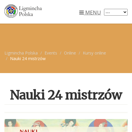
MENU
Ligmincha Polska
Events
Online
Kursy online
Nauki 24 mistrzów
Nauki 24 mistrzów