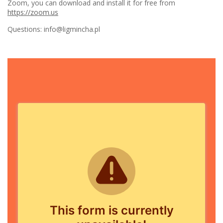
Zoom, you can download and install it for free from
https://zoom.us
Questions: info@ligmincha.pl