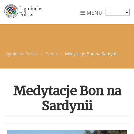
MENU
Ligmincha Polska
Events
Medytacje Bon na Sardynii
Medytacje Bon na
Sardynii