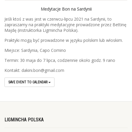
Medytacje Bon na Sardynii
Jeśli ktoś z was jest w czerwcu-lipcu 2021 na Sardynii, to
zapraszamy na praktyki medytacyjne prowadzone przez Bettinę
Majdę (instruktorka Ligmincha Polska).
Praktyki mogą być prowadzone w języku polskim lub włoskim.
Miejsce: Sardynia, Capo Comino
Termin: 30 maja do 7 lipca, codziennie około godz. 9 rano
Kontakt: dakini.bon@gmail.com
SAVE EVENT TO CALENDAR
LIGMINCHA POLSKA