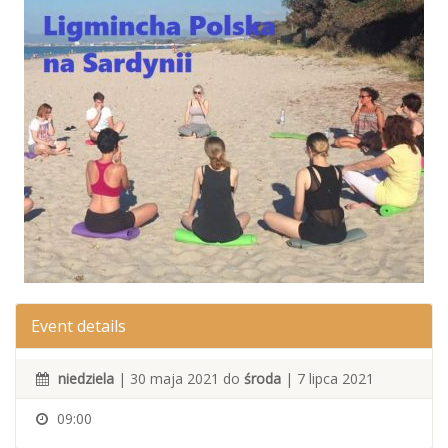
Event details
niedziela
| 30 maja 2021 do
środa
| 7 lipca 2021
09:00