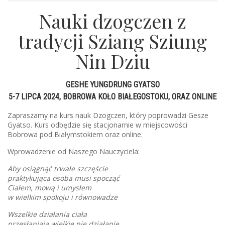
Nauki dzogczen z
tradycji Sziang Sziung
Nin Dziu
GESHE YUNGDRUNG GYATSO
5-7 LIPCA 2024, BOBROWA KOŁO BIAŁEGOSTOKU, ORAZ ONLINE
Zapraszamy na kurs nauk Dzogczen, który poprowadzi Gesze
Gyatso. Kurs odbędzie się stacjonarnie w miejscowości
Bobrowa pod Białymstokiem oraz online.
Wprowadzenie od Naszego Nauczyciela:
Aby osiągnąć trwałe szczęście
praktykująca osoba musi spocząć
Ciałem, mową i umysłem
w wielkim spokoju i równowadze
Wszelkie działania ciała
przesłaniają wielkie nie działanie