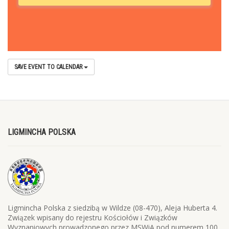
SAVE EVENT TO CALENDAR
LIGMINCHA POLSKA
Ligmincha Polska z siedzibą w Wildze (08-470), Aleja Huberta 4.
Związek wpisany do rejestru Kościołów i Związków
Wyznaniowych prowadzonego przez MSWiA pod numerem 100.