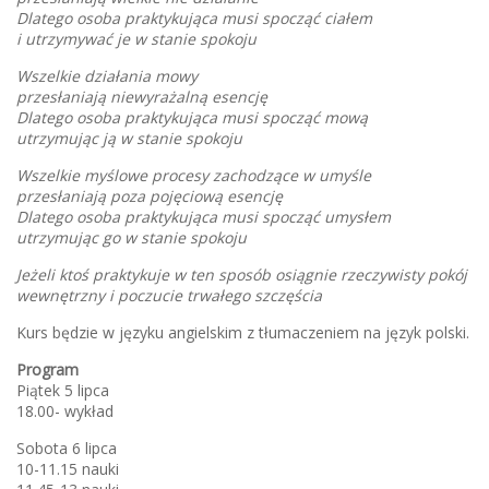
Dlatego osoba praktykująca musi spocząć ciałem
i utrzymywać je w stanie spokoju
Wszelkie działania mowy
przesłaniają niewyrażalną esencję
Dlatego osoba praktykująca musi spocząć mową
utrzymując ją w stanie spokoju
Wszelkie myślowe procesy zachodzące w umyśle
przesłaniają poza pojęciową esencję
Dlatego osoba praktykująca musi spocząć umysłem
utrzymując go w stanie spokoju
Jeżeli ktoś praktykuje w ten sposób osiągnie rzeczywisty pokój
wewnętrzny i poczucie trwałego szczęścia
Kurs będzie w języku angielskim z tłumaczeniem na język polski.
Program
Piątek 5 lipca
18.00- wykład
Sobota 6 lipca
10-11.15 nauki