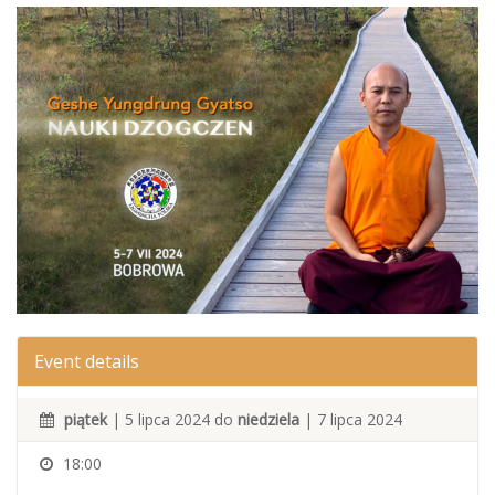
Event details
piątek
| 5 lipca 2024 do
niedziela
| 7 lipca 2024
18:00