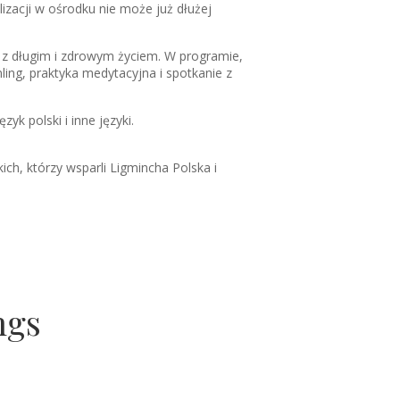
zacji w ośrodku nie może już dłużej
 z długim i zdrowym życiem. W programie,
ing, praktyka medytacyjna i spotkanie z
yk polski i inne języki.
h, którzy wsparli Ligmincha Polska i
ngs