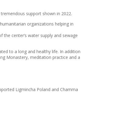
nd tremendous support shown in 2022.
humanitarian organizations helping in
f the center’s water supply and sewage
ted to a long and healthy life. In addition
ing Monastery, meditation practice and a
 supported Ligmincha Poland and Chamma