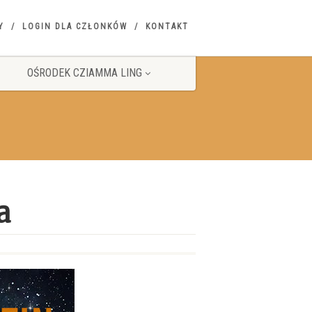
Y
LOGIN DLA CZŁONKÓW
KONTAKT
OŚRODEK CZIAMMA LING
a