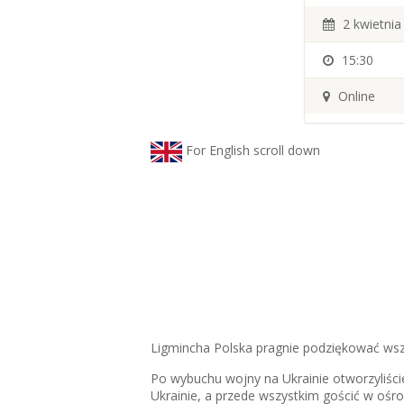
2 kwietnia
15:30
Online
For English scroll down
Ligmincha Polska pragnie podziękować wsz
Po wybuchu wojny na Ukrainie otworzyliśc
Ukrainie, a przede wszystkim gościć w o