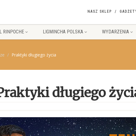
NASZ SKLEP
GADŻET
L RINPOCHE
LIGMINCHA POLSKA
WYDARZENIA
sze
Praktyki długiego życia
Praktyki długiego życi