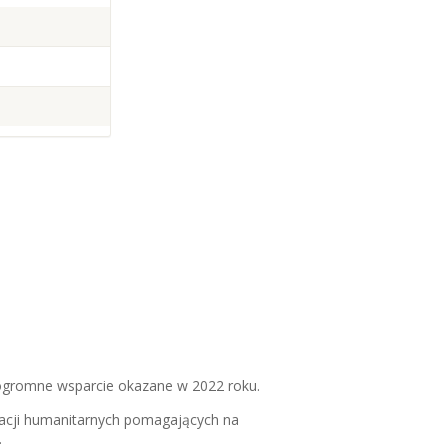
 ogromne wsparcie okazane w 2022 roku.
zacji humanitarnych pomagających na
.