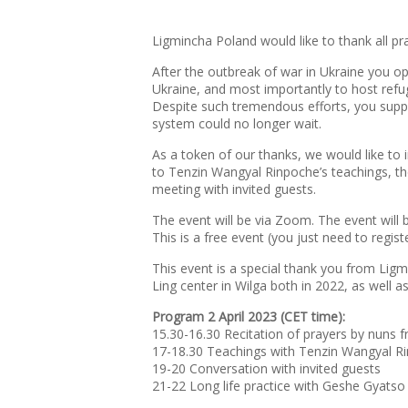
Ligmincha Poland would like to thank all 
After the outbreak of war in Ukraine you o
Ukraine, and most importantly to host refu
Despite such tremendous efforts, you supp
system could no longer wait.
As a token of our thanks, we would like to in
to Tenzin Wangyal Rinpoche’s teachings, th
meeting with invited guests.
The event will be via Zoom. The event will b
This is a free event (you just need to regis
This event is a special thank you from L
Ling center in Wilga both in 2022, as well a
Program 2 April 2023 (CET time):
15.30-16.30 Recitation of prayers by nuns
17-18.30 Teachings with Tenzin Wangyal R
19-20 Conversation with invited guests
21-22 Long life practice with Geshe Gyatso 