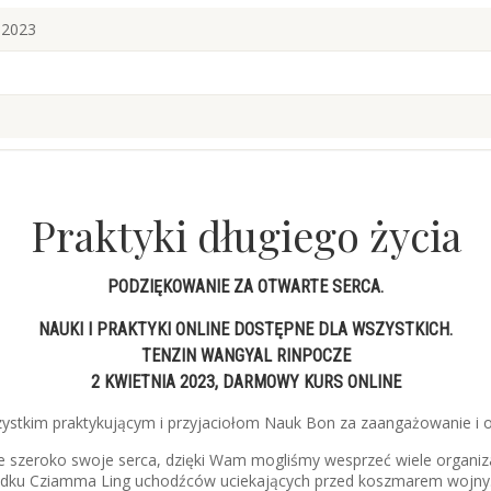
 2023
Praktyki długiego życia
PODZIĘKOWANIE ZA OTWARTE SERCA.
NAUKI I PRAKTYKI ONLINE DOSTĘPNE DLA WSZYSTKICH.
TENZIN WANGYAL RINPOCZE
2 KWIETNIA 2023, DARMOWY KURS ONLINE
ystkim praktykującym i przyjaciołom Nauk Bon za zaangażowanie i
ie szeroko swoje serca, dzięki Wam mogliśmy wesprzeć wiele organi
środku Cziamma Ling uchodźców uciekających przed koszmarem wojny