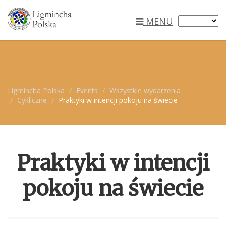
MENU
Ligmincha Polska
Events
Wszystkie wydarzenia
Cykliczne
Praktyki w intencji pokoju na świecie
Praktyki w intencji
pokoju na świecie