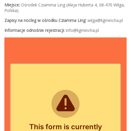
Miejsce:
Ośrodek Cziamma Ling (Aleja Huberta 4, 08-470 Wilga,
Polska).
Zapisy na nocleg w ośrodku Cziamma Ling:
wilga@ligmincha.pl
Informacje odnośnie rejestracji:
info@ligmincha.pl