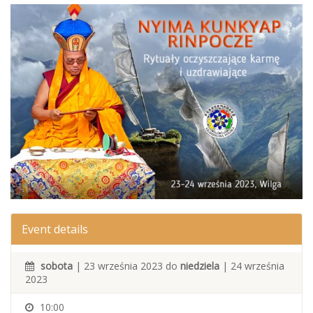
Event details
sobota
| 23 września 2023 do
niedziela
| 24 września
2023
10:00