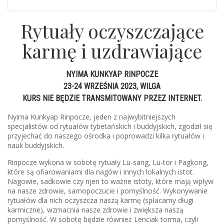
Rytuały oczyszczające
karmę i uzdrawiające
NYIMA KUNKYAP RINPOCZE
23-24 WRZEŚNIA 2023, WILGA
KURS NIE BĘDZIE TRANSMITOWANY PRZEZ INTERNET.
Nyima Kunkyap Rinpocze, jeden z najwybitniejszych
specjalistów od rytuałów tybetańskich i buddyjskich, zgodził się
przyjechać do naszego ośrodka i poprowadzi kilka rytuałów i
nauk buddyjskich.
Rinpocze wykona w sobotę rytuały Lu-sang, Lu-tor i Pagkong,
które są ofiarowaniami dla nagów i innych lokalnych istot.
Nagowie, sadkowie czy njen to ważne istoty, które mają wpływ
na nasze zdrowie, samopoczucie i pomyślność. Wykonywanie
rytuałów dla nich oczyszcza naszą karmę (spłacamy długi
karmiczne), wzmacnia nasze zdrowie i zwiększa naszą
pomyślność. W sobotę będzie również Lenciak torma, czyli