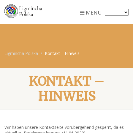
MENU
Ligmincha Polska
Kontakt – Hinweis
KONTAKT –
HINWEIS
Wir haben unsere Kontaktseite vorübergehend gesperrt, da es
aktuell zu Problemen kommt. (11.06.2020)