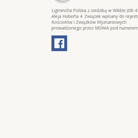
Ligmincha Polska z siedzibą w Wildze (08-4
Aleja Huberta 4. Związek wpisany do rejest
Kościołów i Związków Wyznaniowych
prowadzonego przez MSWiA pod numerem