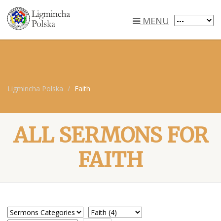
MENU
Ligmincha Polska
Faith
ALL SERMONS FOR
FAITH