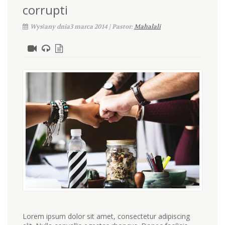
corrupti
Wysłany dnia3 marca 2014 | Pastor:
Mahalali
Lorem ipsum dolor sit amet, consectetur adipiscing