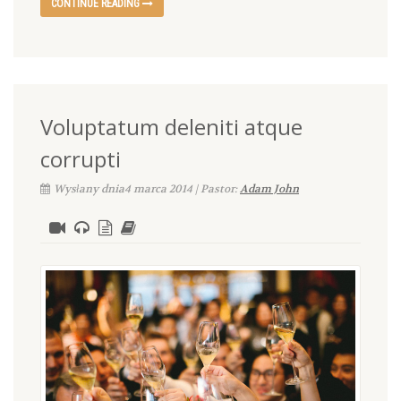
CONTINUE READING
Voluptatum deleniti atque
corrupti
Wysłany dnia4 marca 2014 | Pastor:
Adam John