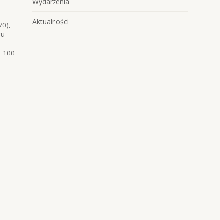
Wydarzenia
Aktualności
70),
ru
 100.