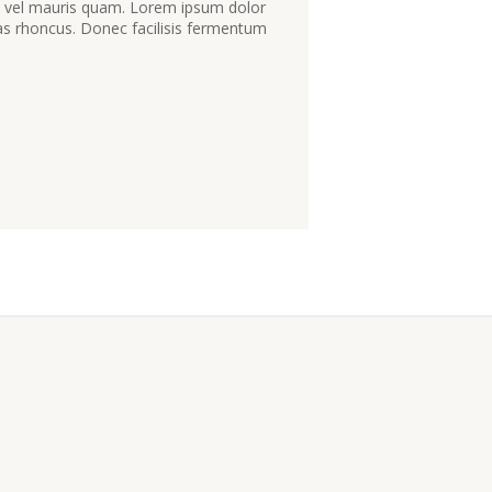
ec vel mauris quam. Lorem ipsum dolor
stas rhoncus. Donec facilisis fermentum