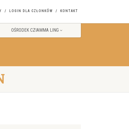
Y
LOGIN DLA CZŁONKÓW
KONTAKT
OŚRODEK CZIAMMA LING
N