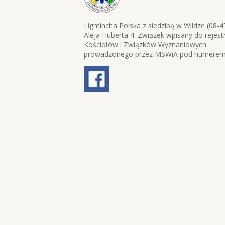
Ligmincha Polska z siedzibą w Wildze (08-4
Aleja Huberta 4. Związek wpisany do rejest
Kościołów i Związków Wyznaniowych
prowadzonego przez MSWiA pod numerem