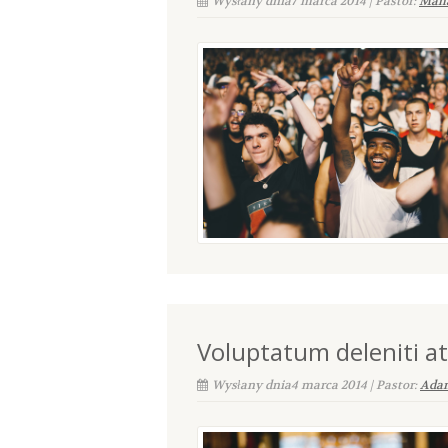
Wysłany dnia7 marca 2014 | Pastor:
Maha
Voluptatum deleniti a
Wysłany dnia4 marca 2014 | Pastor:
Ada