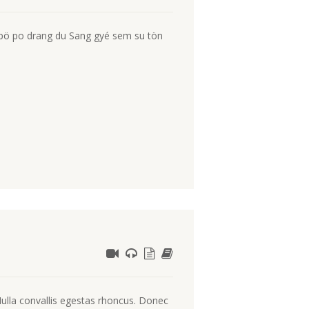
 pö po drang du Sang gyé sem su tön
Nulla convallis egestas rhoncus. Donec