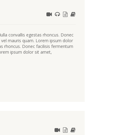
Nulla convallis egestas rhoncus. Donec
ec vel mauris quam. Lorem ipsum dolor
stas rhoncus. Donec facilisis fermentum
orem ipsum dolor sit amet,