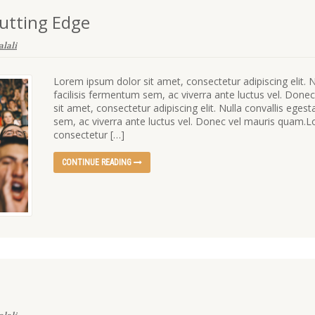
utting Edge
lali
Lorem ipsum dolor sit amet, consectetur adipiscing elit. 
facilisis fermentum sem, ac viverra ante luctus vel. Don
sit amet, consectetur adipiscing elit. Nulla convallis ege
sem, ac viverra ante luctus vel. Donec vel mauris quam.L
consectetur […]
CONTINUE READING