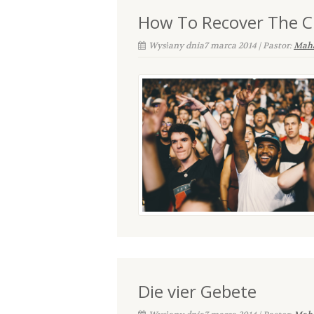
How To Recover The C
Wysłany dnia7 marca 2014 | Pastor:
Maha
Die vier Gebete