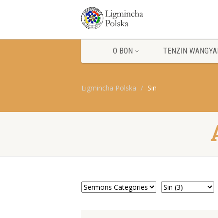
O BON
TENZIN WANGYA
Ligmincha Polska
Sin