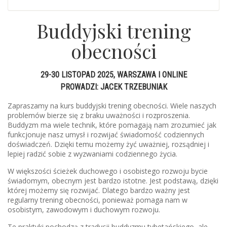
Buddyjski trening
obecności
29-30 LISTOPAD 2025, WARSZAWA I ONLINE
PROWADZI: JACEK TRZEBUNIAK
Zapraszamy na kurs buddyjski trening obecności. Wiele naszych
problemów bierze się z braku uważności i rozproszenia.
Buddyzm ma wiele technik, które pomagają nam zrozumieć jak
funkcjonuje nasz umysł i rozwijać świadomość codziennych
doświadczeń. Dzięki temu możemy żyć uważniej, rozsądniej i
lepiej radzić sobie z wyzwaniami codziennego życia.
W większości ścieżek duchowego i osobistego rozwoju bycie
świadomym, obecnym jest bardzo istotne. Jest podstawą, dzięki
której możemy się rozwijać. Dlatego bardzo ważny jest
regularny trening obecności, ponieważ pomaga nam w
osobistym, zawodowym i duchowym rozwoju.
Te praktyki pochodzą z tradycji buddyzmu tybetańskiego, ale