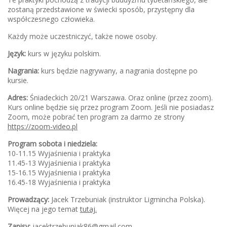
zostaną przedstawione w świecki sposób, przystępny dla
współczesnego człowieka.
Każdy może uczestniczyć, także nowe osoby.
Język:
kurs w języku polskim.
Nagrania:
kurs będzie nagrywany, a nagrania dostępne po
kursie.
Adres:
Śniadeckich 20/21 Warszawa. Oraz online (przez zoom).
Kurs online będzie się przez program Zoom. Jeśli nie posiadasz
Zoom, może pobrać ten program za darmo ze strony
https://zoom-video.pl
Program sobota i niedziela:
10-11.15 Wyjaśnienia i praktyka
11.45-13 Wyjaśnienia i praktyka
15-16.15 Wyjaśnienia i praktyka
16.45-18 Wyjaśnienia i praktyka
Prowadzący:
Jacek Trzebuniak (instruktor Ligmincha Polska).
Więcej na jego temat
tutaj.
Zapisy:
jacektrzebuniak86@gmail.com