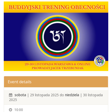
Event details
sobota
| 29 listopada 2025 do
niedziela
| 30 listopada
2025
10:00