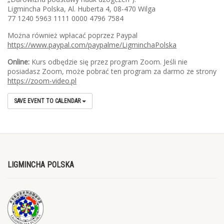
Ligmincha Polska, Al. Huberta 4, 08-470 Wilga
77 1240 5963 1111 0000 4796 7584
Można również wpłacać poprzez Paypal
https://www.paypal.com/paypalme/LigminchaPolska
Online:
Kurs odbędzie się przez program Zoom. Jeśli nie
posiadasz Zoom, może pobrać ten program za darmo ze strony
https://zoom-video.pl
SAVE EVENT TO CALENDAR
LIGMINCHA POLSKA