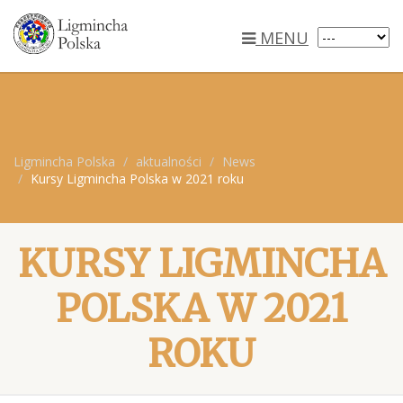
MENU
Ligmincha Polska
aktualności
News
Kursy Ligmincha Polska w 2021 roku
KURSY LIGMINCHA
POLSKA W 2021
ROKU