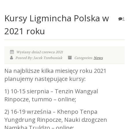
Kursy Ligmincha Polska w
1
2021 roku
Wysłany dnia2 czerwca 2021
Posted By: Jacek Trzebuniak
Categories:
News
Na najbliższe kilka miesięcy roku 2021
planujemy następujące kursy:
1) 10-15 sierpnia – Tenzin Wangyal
Rinpocze, tummo – online;
2) 16-19 września – Khenpo Tenpa
Yungdrung Rinpocze, Nauki dzogczen
Namkha Truldzo – online;