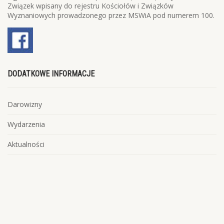
Związek wpisany do rejestru Kościołów i Związków
Wyznaniowych prowadzonego przez MSWiA pod numerem 100.
DODATKOWE INFORMACJE
Darowizny
Wydarzenia
Aktualności