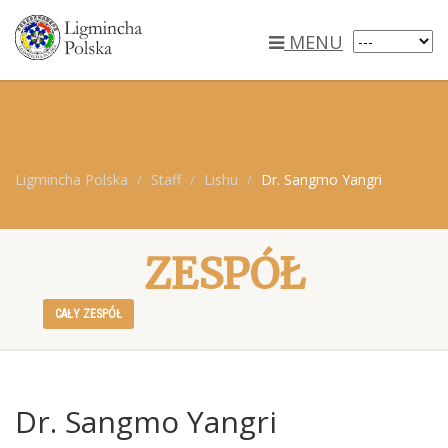
MENU
Ligmincha Polska
Staff
Lishu
Dr. Sangmo Yangri
ZESPÓŁ
CAŁY ZESPÓŁ
Dr. Sangmo Yangri