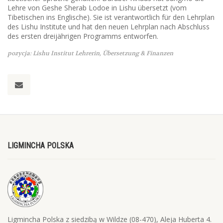
Lehre von Geshe Sherab Lodoe in Lishu übersetzt (vom
Tibetischen ins Englische). Sie ist verantwortlich für den Lehrplan
des Lishu Institute und hat den neuen Lehrplan nach Abschluss
des ersten dreijährigen Programms entworfen.
pozycja: Lishu Institut Lehrerin, Übersetzung & Finanzen
LIGMINCHA POLSKA
Ligmincha Polska z siedzibą w Wildze (08-470), Aleja Huberta 4.