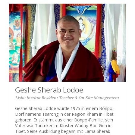
Geshe Sherab Lodoe
Lishu Institut Resident Teacher & On-Site Management
Geshe Sherab Lodoe wurde 1975 in einem Bonpo-
Dorf namens Tsarong in der Region Kham in Tibet
geboren. Er stammt aus einer Bonpo-Familie, sein
Vater war Tantriker im Kloster Wadag Bon Gon in
Tibet. Seine Ausbildung begann mit Lama Sherab