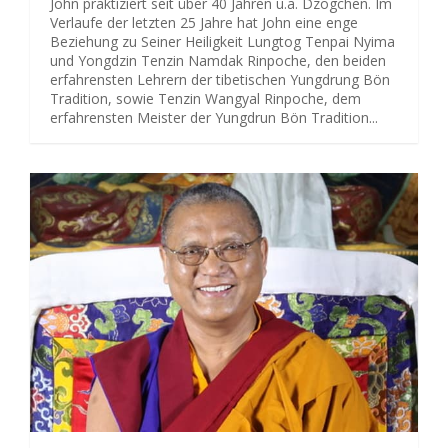
John praktiziert seit über 40 Jahren u.a. Dzogchen. Im
Verlaufe der letzten 25 Jahre hat John eine enge
Beziehung zu Seiner Heiligkeit Lungtog Tenpai Nyima
und Yongdzin Tenzin Namdak Rinpoche, den beiden
erfahrensten Lehrern der tibetischen Yungdrung Bön
Tradition, sowie Tenzin Wangyal Rinpoche, dem
erfahrensten Meister der Yungdrun Bön Tradition...