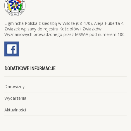
Ligmincha Polska z siedzibą w Wildze (08-470), Aleja Huberta 4.
Związek wpisany do rejestru Kościołów i Związków
Wyznaniowych prowadzonego przez MSWiA pod numerem 100.
DODATKOWE INFORMACJE
Darowizny
Wydarzenia
Aktualności