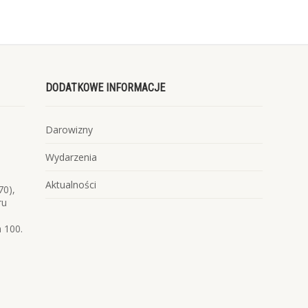
DODATKOWE INFORMACJE
Darowizny
Wydarzenia
Aktualności
70),
ru
 100.