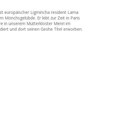
st europäischer Ligmincha resident Lama
 Mönchsgelübde. Er lebt zur Zeit in Paris
hre in unserem Mutterkloster Menri im
udiert und dort seinen Geshe Titel erworben.