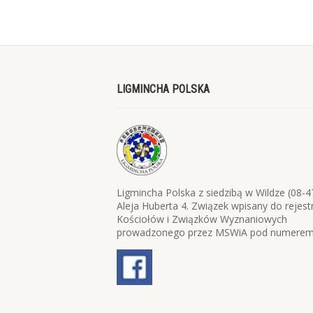
LIGMINCHA POLSKA
Ligmincha Polska z siedzibą w Wildze (08-4
Aleja Huberta 4. Związek wpisany do rejest
Kościołów i Związków Wyznaniowych
prowadzonego przez MSWiA pod numerem