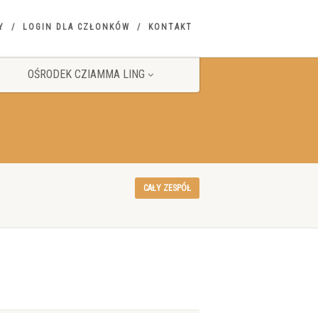
Y
LOGIN DLA CZŁONKÓW
KONTAKT
OŚRODEK CZIAMMA LING
CAŁY ZESPÓŁ