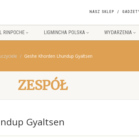
NASZ SKLEP
GADŻET
L RINPOCHE
LIGMINCHA POLSKA
WYDARZENIA
uczyciele
Geshe Khorden Lhundup Gyaltsen
ZESPÓŁ
ndup Gyaltsen