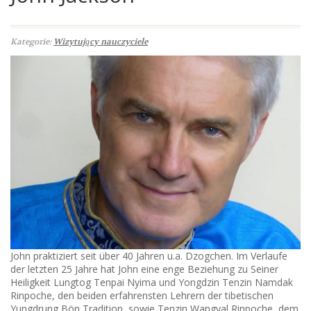
Kategorie:
Wizytujący nauczyciele
John praktiziert seit über 40 Jahren u.a. Dzogchen. Im Verlaufe
der letzten 25 Jahre hat John eine enge Beziehung zu Seiner
Heiligkeit Lungtog Tenpai Nyima und Yongdzin Tenzin Namdak
Rinpoche, den beiden erfahrensten Lehrern der tibetischen
Yungdrung Bön Tradition, sowie Tenzin Wangyal Rinpoche, dem