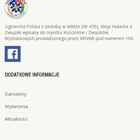
Ligmincha Polska z siedzibą w Wildze (08-470), Aleja Huberta 4.
Związek wpisany do rejestru Kościołów i Związków
Wyznaniowych prowadzonego przez MSWiA pod numerem 100.
DODATKOWE INFORMACJE
Darowizny
Wydarzenia
Aktualności