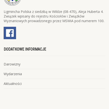
Ligmincha Polska z siedzibą w Wildze (08-470), Aleja Huberta 4.
Związek wpisany do rejestru Kościołów i Związków
Wyznaniowych prowadzonego przez MSWiA pod numerem 100.
DODATKOWE INFORMACJE
Darowizny
Wydarzenia
Aktualności