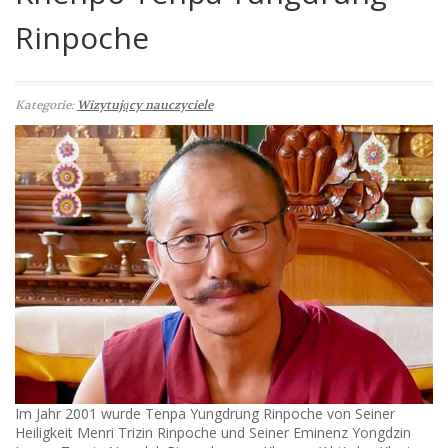
Rinpoche
Kategorie:
Wizytujący nauczyciele
Im Jahr 2001 wurde Tenpa Yungdrung Rinpoche von Seiner
Heiligkeit Menri Trizin Rinpoche und Seiner Eminenz Yongdzin