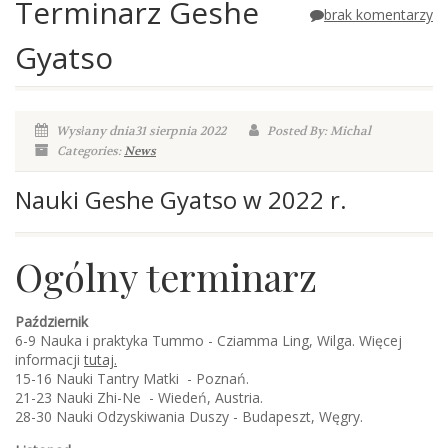
Terminarz Geshe
brak komentarzy
Gyatso
Wysłany dnia31 sierpnia 2022
Posted By: Michal
Categories:
News
Nauki Geshe Gyatso w 2022 r.
Ogólny terminarz
Październik
6-9 Nauka i praktyka Tummo - Cziamma Ling, Wilga. Więcej
informacji
tutaj.
15-16 Nauki Tantry Matki - Poznań.
21-23 Nauki Zhi-Ne - Wiedeń, Austria.
28-30 Nauki Odzyskiwania Duszy - Budapeszt, Węgry.