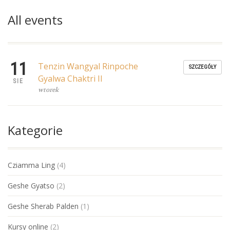
All events
11
Tenzin Wangyal Rinpoche
SZCZEGÓŁY
Gyalwa Chaktri II
SIE
wtorek
Kategorie
Cziamma Ling
(4)
Geshe Gyatso
(2)
Geshe Sherab Palden
(1)
Kursy online
(2)