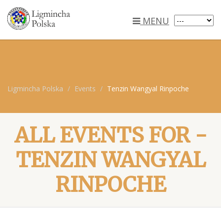
MENU
Ligmincha Polska
Events
Tenzin Wangyal Rinpoche
ALL EVENTS FOR -
TENZIN WANGYAL
RINPOCHE