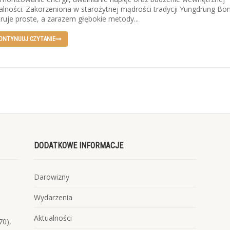
alności. Zakorzeniona w starożytnej mądrości tradycji Yungdrung Bön
ruje proste, a zarazem głębokie metody...
ONTYNUUJ CZYTANIE
DODATKOWE INFORMACJE
Darowizny
Wydarzenia
Aktualności
70),