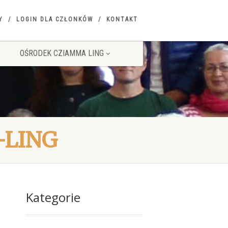
Y
LOGIN DLA CZŁONKÓW
KONTAKT
OŚRODEK CZIAMMA LING
-LING
Kategorie