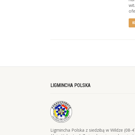
wit
ofe
K
LIGMINCHA POLSKA
Ligmincha Polska z siedzibą w Wildze (08-4