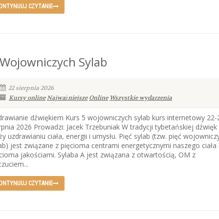
ONTYNUUJ CZYTANIE
 Wojowniczych Sylab
22 sierpnia 2026
Kursy online
Najważniejsze
Online
Wszystkie wydarzenia
rawianie dźwiękiem Kurs 5 wojowniczych sylab kurs internetowy 22-
rpnia 2026 Prowadzi: Jacek Trzebuniak W tradycji tybetańskiej dźwięk
ży uzdrawianiu ciała, energii i umysłu. Pięć sylab (tzw. pięć wojownicz
ab) jest związane z pięcioma centrami energetycznymi naszego ciała 
cioma jakościami. Sylaba A jest związana z otwartością, OM z
zuciem...
ONTYNUUJ CZYTANIE