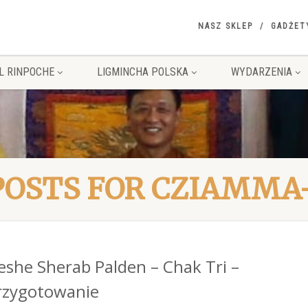
NASZ SKLEP
GADŻET
L RINPOCHE
LIGMINCHA POLSKA
WYDARZENIA
POSTS FOR CZIAMMA
eshe Sherab Palden – Chak Tri –
rzygotowanie