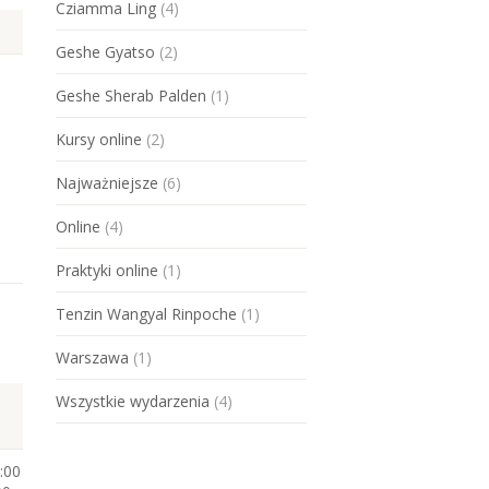
Cziamma Ling
(4)
Geshe Gyatso
(2)
Geshe Sherab Palden
(1)
Kursy online
(2)
Najważniejsze
(6)
Online
(4)
Praktyki online
(1)
Tenzin Wangyal Rinpoche
(1)
Warszawa
(1)
Wszystkie wydarzenia
(4)
:00