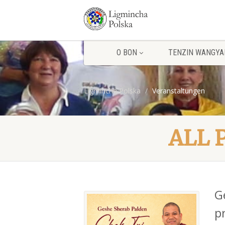
O BON
TENZIN WANGYA
Ligmincha Polska
Veranstaltungen
ALL 
G
p