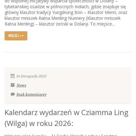
do wspólnej inicjatywy wsparcia społeczności w Dolanji –
tybetańskiej osadzie w północnych Indiach, gdzie znajduje się
główny klasztor tradycji Yungdrung Bön – Klasztor Menri, oraz
klasztor mniszek Ratna Menling Nunnery (Klasztor mniszek
Ratna Menling) – klasztor żeński w Dolanji. To miejsce...
WIĘCEJ
16 listopada 2025
News
brak komentarzy
Kalendarz wydarzeń w Cziamma Ling
(Wilga) w roku 2026: