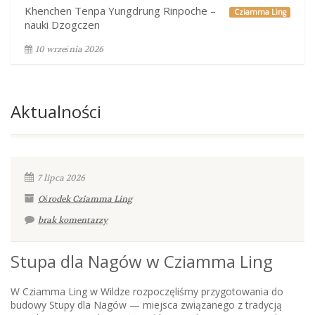
Khenchen Tenpa Yungdrung Rinpoche –
Cziamma Ling
nauki Dzogczen
10 września 2026
Aktualności
7 lipca 2026
Ośrodek Cziamma Ling
brak komentarzy
Stupa dla Nagów w Cziamma Ling
W Cziamma Ling w Wildze rozpoczęliśmy przygotowania do
budowy Stupy dla Nagów — miejsca związanego z tradycją