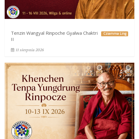
Tenzin Wangyal Rinpoche Gyalwa Chaktri
Cziamma Ling
II
11 sierpnia 2026