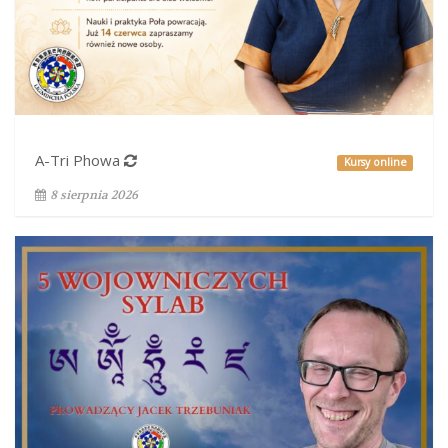
A-Tri Phowa
Kursy online
8 sierpnia 2026