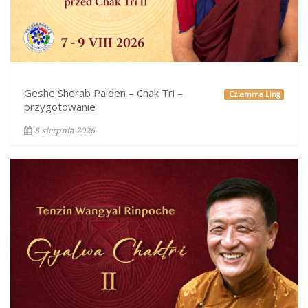
Geshe Sherab Palden – Chak Tri –
Cziamma Ling
przygotowanie
8 sierpnia 2026