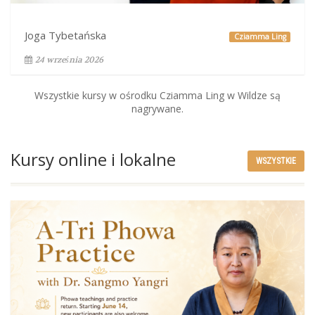
Joga Tybetańska
Cziamma Ling
24 września 2026
Wszystkie kursy w ośrodku Cziamma Ling w Wildze są
nagrywane.
Kursy online i lokalne
WSZYSTKIE