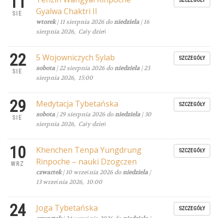
11
SZCZEGÓŁY
Gyalwa Chaktri II
SIE
wtorek
| 11 sierpnia 2026 do
niedziela
| 16
sierpnia 2026, Cały dzień
22
5 Wojowniczych Sylab
SZCZEGÓŁY
sobota
| 22 sierpnia 2026 do
niedziela
| 23
SIE
sierpnia 2026, 15:00
29
Medytacja Tybetańska
SZCZEGÓŁY
sobota
| 29 sierpnia 2026 do
niedziela
| 30
SIE
sierpnia 2026, Cały dzień
10
Khenchen Tenpa Yungdrung
SZCZEGÓŁY
Rinpoche – nauki Dzogczen
WRZ
czwartek
| 10 września 2026 do
niedziela
|
13 września 2026, 10:00
24
Joga Tybetańska
SZCZEGÓŁY