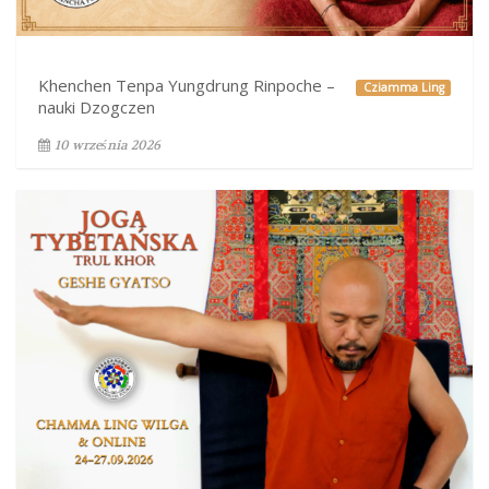
Khenchen Tenpa Yungdrung Rinpoche –
Cziamma Ling
nauki Dzogczen
10 września 2026