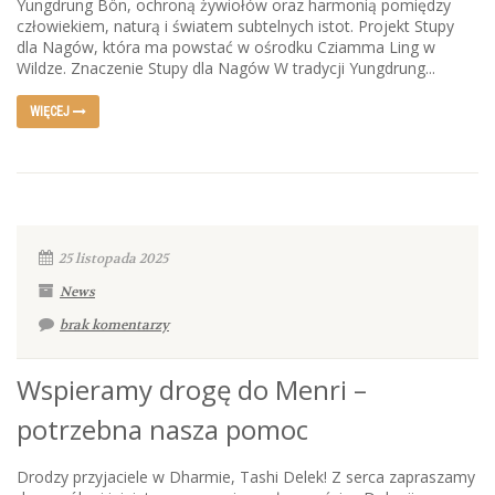
Yungdrung Bön, ochroną żywiołów oraz harmonią pomiędzy
człowiekiem, naturą i światem subtelnych istot. Projekt Stupy
dla Nagów, która ma powstać w ośrodku Cziamma Ling w
Wildze. Znaczenie Stupy dla Nagów W tradycji Yungdrung...
WIĘCEJ
25 listopada 2025
News
brak komentarzy
Wspieramy drogę do Menri –
potrzebna nasza pomoc
Drodzy przyjaciele w Dharmie, Tashi Delek! Z serca zapraszamy