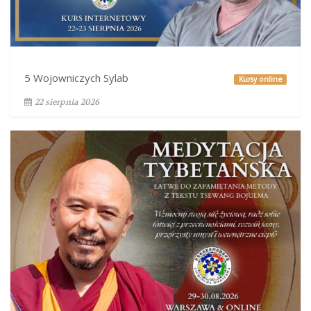
5 Wojowniczych Sylab
Kursy online
22 sierpnia 2026