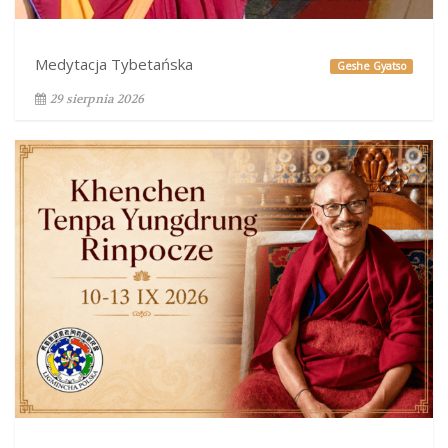
Medytacja Tybetańska
Geshe Gyatso
29 sierpnia 2026