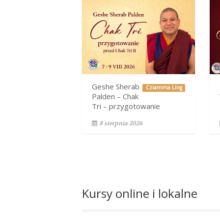
Geshe Sherab
Cziamma Ling
Palden – Chak
Tri – przygotowanie
8 sierpnia 2026
Kursy online i lokalne