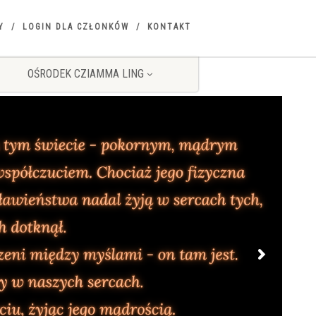
Y
LOGIN DLA CZŁONKÓW
KONTAKT
OŚRODEK CZIAMMA LING