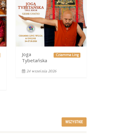
Joga
Cziamma Ling
Tybetańska
24 września 2026
WSZYSTKIE