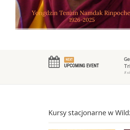
Ge
NEXT
UPCOMING EVENT
Tr
8 s
Kursy stacjonarne w Wild