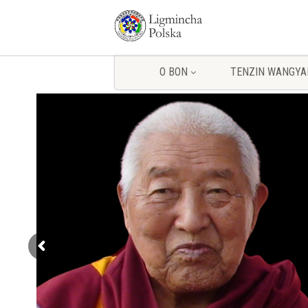
O BON
TENZIN WANGYA