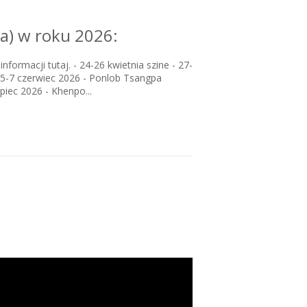
a) w roku 2026:
rmacji tutaj. - 24-26 kwietnia szine - 27-
) 5-7 czerwiec 2026 - Ponlob Tsangpa
piec 2026 - Khenpo...