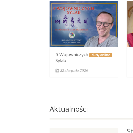
5 Wojowniczych
Kursy online
Sylab
22 sierpnia 2026
Aktualności
S